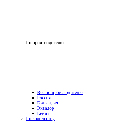
По производителю
Все по производителю
Россия
Голландия
Эквадор
Кения
По количеству