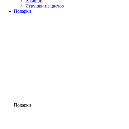
В кашпо
Игрушки из цветов
Подарки
Подарки