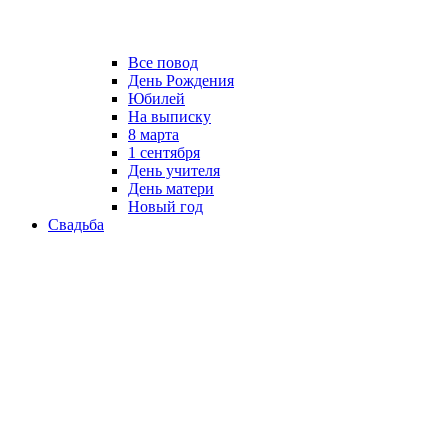
Все повод
День Рождения
Юбилей
На выписку
8 марта
1 сентября
День учителя
День матери
Новый год
Свадьба