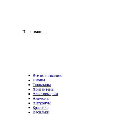
По названию
Все по названию
Пионы
Тюльпаны
Хризантемы
Альстромерии
Анемоны
Антуриум
Брассика
Васильки