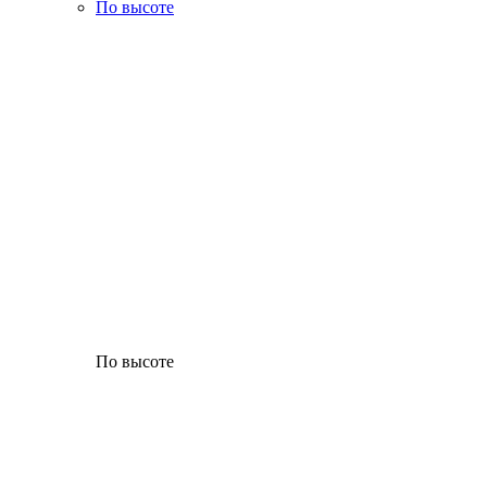
По высоте
По высоте