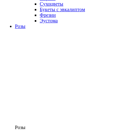
Сухоцветы
Букеты с эвкалиптом
Фрезии
Эустома
Розы
Розы