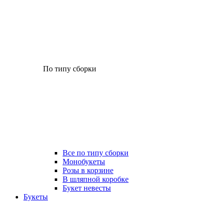
По типу сборки
Все по типу сборки
Монобукеты
Розы в корзине
В шляпной коробке
Букет невесты
Букеты