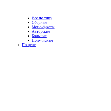
Все по типу
Сборные
Моно-букеты
Авторские
Большие
Популярные
По цене