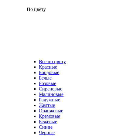
По цвету
Все по цвету
Красные
Бордовые
Белые
Розовые
Сиреневые
Малиновые
Радужные
Желтые
Оранжевые
Кремовые
Бежевые
Синие
Черные