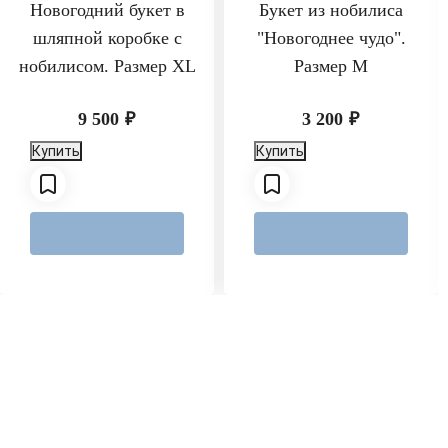
Новогодний букет в
Букет из нобилиса
шляпной коробке с
"Новогоднее чудо".
нобилисом. Размер XL
Размер M
9 500
₽
3 200
₽
Купить
Купить