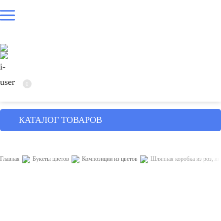
0
КАТАЛОГ ТОВАРОВ
Главная
Букеты цветов
Композиции из цветов
Шляпная коробка из роз, ли