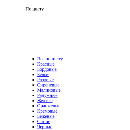
По цвету
Все по цвету
Красные
Бордовые
Белые
Розовые
Сиреневые
Малиновые
Радужные
Желтые
Оранжевые
Кремовые
Бежевые
Синие
Черные