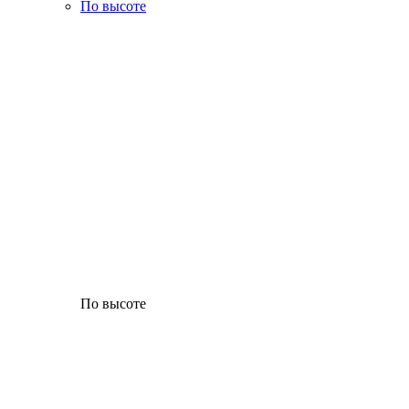
По высоте
По высоте