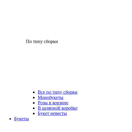
По типу сборки
Все по типу сборки
Монобукеты
Розы в корзине
В шляпной коробке
Букет невесты
Букеты