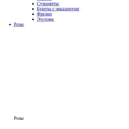
Сухоцветы
Букеты с эвкалиптом
Фрезии
Эустома
Розы
Розы