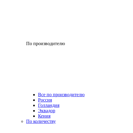
По производителю
Все по производителю
Россия
Голландия
Эквадор
Кения
По количеству