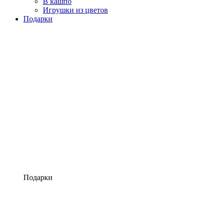
В кашпо
Игрушки из цветов
Подарки
Подарки