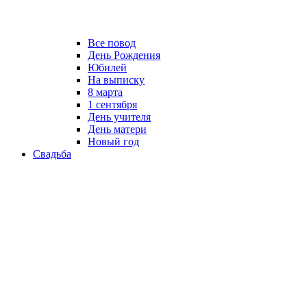
Все повод
День Рождения
Юбилей
На выписку
8 марта
1 сентября
День учителя
День матери
Новый год
Свадьба