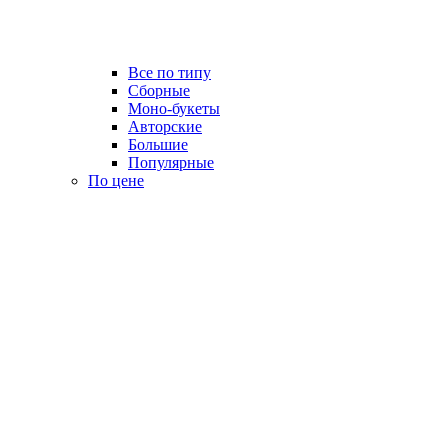
Все по типу
Сборные
Моно-букеты
Авторские
Большие
Популярные
По цене