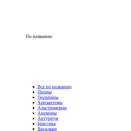
По названию
Все по названию
Пионы
Тюльпаны
Хризантемы
Альстромерии
Анемоны
Антуриум
Брассика
Васильки