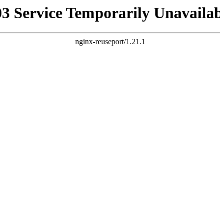
03 Service Temporarily Unavailab
nginx-reuseport/1.21.1