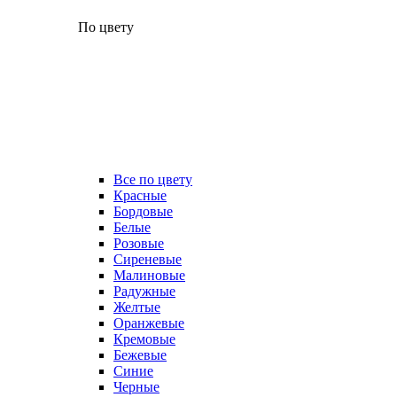
По цвету
Все по цвету
Красные
Бордовые
Белые
Розовые
Сиреневые
Малиновые
Радужные
Желтые
Оранжевые
Кремовые
Бежевые
Синие
Черные