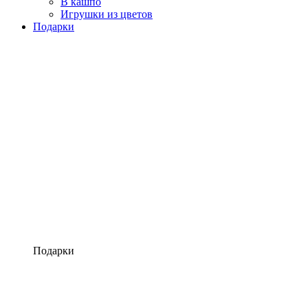
В кашпо
Игрушки из цветов
Подарки
Подарки