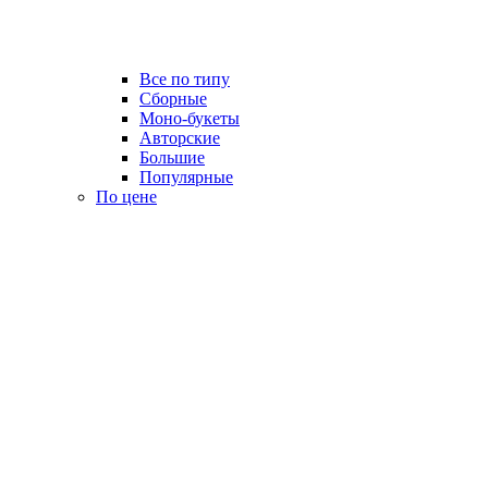
Все по типу
Сборные
Моно-букеты
Авторские
Большие
Популярные
По цене