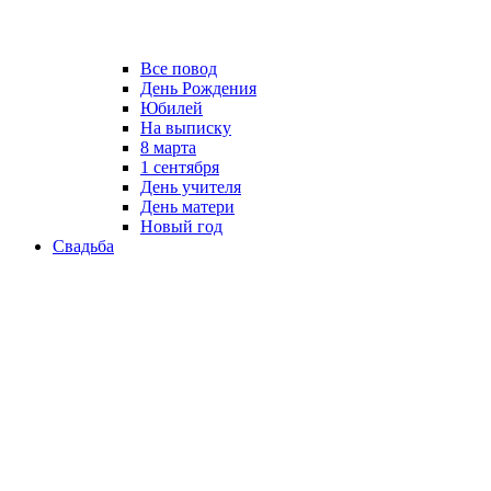
Все повод
День Рождения
Юбилей
На выписку
8 марта
1 сентября
День учителя
День матери
Новый год
Свадьба