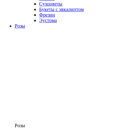
Сухоцветы
Букеты с эвкалиптом
Фрезии
Эустома
Розы
Розы