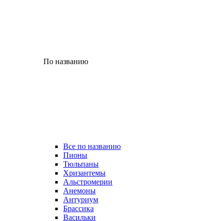
По названию
Все по названию
Пионы
Тюльпаны
Хризантемы
Альстромерии
Анемоны
Антуриум
Брассика
Васильки