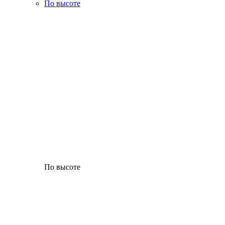
По высоте
По высоте