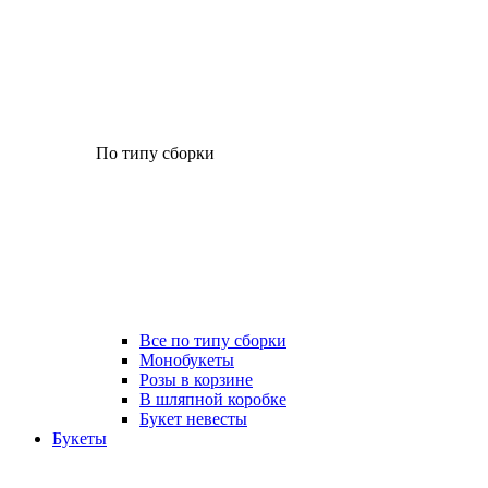
По типу сборки
Все по типу сборки
Монобукеты
Розы в корзине
В шляпной коробке
Букет невесты
Букеты