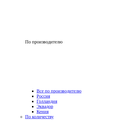
По производителю
Все по производителю
Россия
Голландия
Эквадор
Кения
По количеству